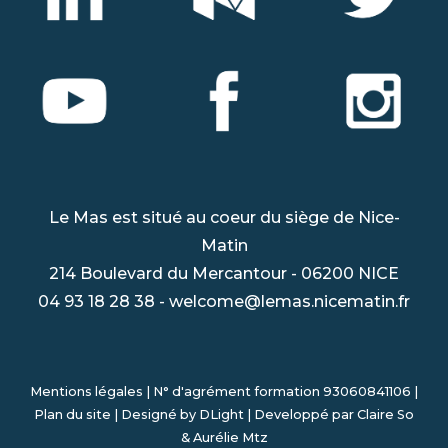
Le Mas est situé au coeur du siège de Nice-
Matin
214 Boulevard du Mercantour - 06200 NICE
04 93 18 28 38
-
welcome@lemas.nicematin.fr
Mentions légales
| N° d'agrément formation 93060841106 |
Plan du site
|
Designé by DLight
| Developpé par
Claire So
&
Aurélie Mtz